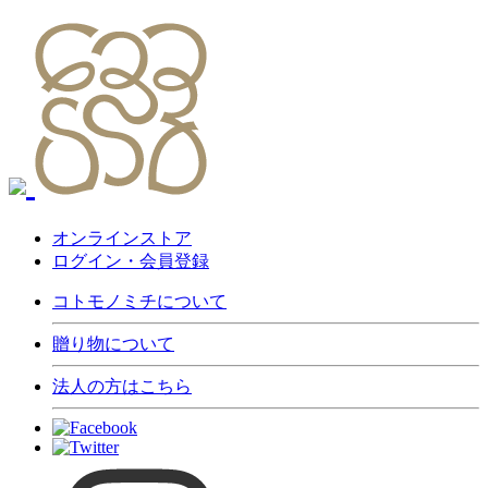
オンラインストア
ログイン・会員登録
コトモノミチについて
贈り物について
法人の方はこちら