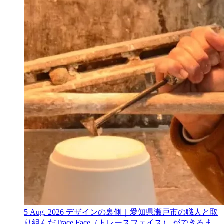
5 Aug. 2026
デザインの裏側｜愛知県瀬戸市の職人と取
り組んだTrace Face（トレースフェイス） ができるま