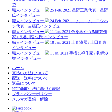
で
職人インタビュー
25 Feb. 2021
星野工業代表：星野
氏インタビュー
職人インタビュー
24 Feb. 2021
エム・エム・ヨシハ
シ代表：吉橋氏インタビュー
職人インタビュー
11 Jan. 2021
色をあやつる陶芸作
家 / 長谷川哲也氏 インタビュー
職人インタビュー
10 Jan. 2021
土直漆器 / 土田直東
インタビュー
職人インタビュー
1 Jan. 2021
手描友禅作家 / 眞鍋沙
智 インタビュー
ホーム
支払い方法について
配送・送料について
返品について
特定商取引法に基づく表記
プライバシーポリシー
メルマガ登録・解除