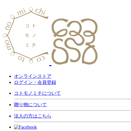
オンラインストア
ログイン・会員登録
コトモノミチについて
贈り物について
法人の方はこちら