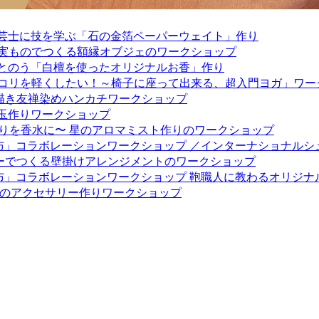
工芸士に技を学ぶ「石の金箔ペーパーウェイト」作り
の実ものでつくる額縁オブジェのワークショップ
ととのう「白檀を使ったオリジナルお香」作り
肩コリを軽くしたい！～椅子に座って出来る、超入門ヨガ」ワー
手描き友禅染めハンカチワークショップ
苔玉作りワークショップ
香りを香水に〜 星のアロマミスト作りのワークショップ
と布」コラボレーションワークショップ ／インターナショナル
ワーでつくる壁掛けアレンジメントのワークショップ
と布」コラボレーションワークショップ 鞄職人に教わるオリジ
夏のアクセサリー作りワークショップ