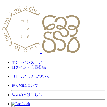
オンラインストア
ログイン・会員登録
コトモノミチについて
贈り物について
法人の方はこちら