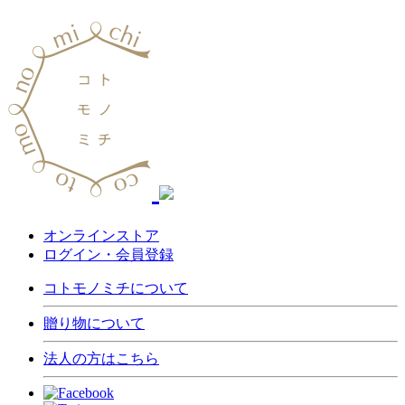
オンラインストア
ログイン・会員登録
コトモノミチについて
贈り物について
法人の方はこちら