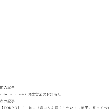
前の記事
coto mono mici お盆営業のお知らせ
次の記事
【TOKYO】「～首コリ肩コリを軽くしたい！～椅子に座って